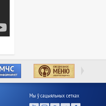
Мы ў сацыяльных сетках