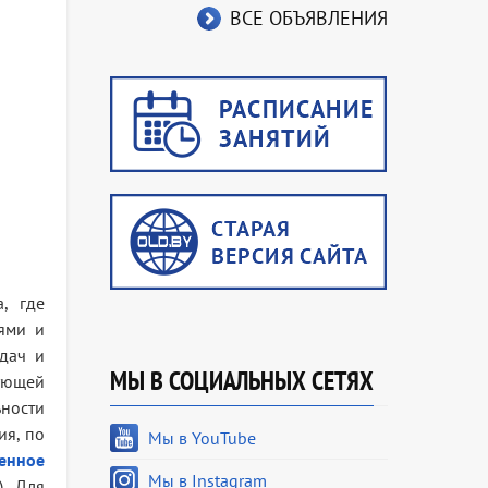
ВСЕ ОБЪЯВЛЕНИЯ
, где
ями и
дач и
МЫ В СОЦИАЛЬНЫХ СЕТЯХ
вующей
ьности
ия, по
Мы в YouTube
венное
Мы в Instagram
). Для