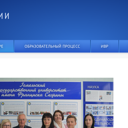
И И
РЕ
ОБРАЗОВАТЕЛЬНЫЙ ПРОЦЕСС
ИВР