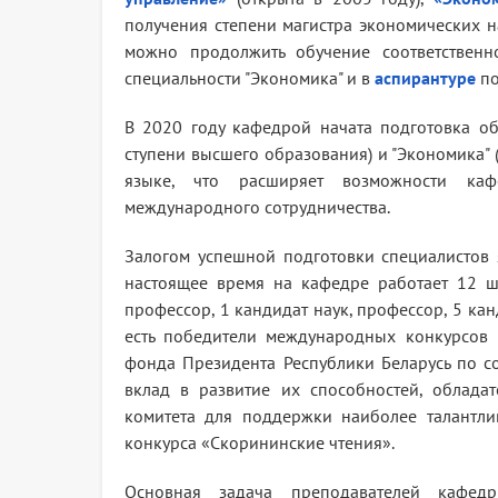
получения степени магистра экономических н
можно продолжить обучение соответствен
специальности "Экономика" и в
аспирантуре
по
В 2020 году кафедрой начата подготовка об
ступени высшего образования) и "Экономика" (
языке, что расширяет возможности каф
международного сотрудничества.
Залогом успешной подготовки специалистов
настоящее время на кафедре работает 12 шт
профессор, 1 кандидат наук, профессор, 5 ка
есть победители международных конкурсов 
фонда Президента Республики Беларусь по с
вклад в развитие их способностей, облада
комитета для поддержки наиболее талантли
конкурса «Скорининские чтения».
Основная задача преподавателей кафе