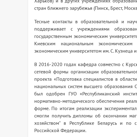
Харьков) и в других учреждениях образован
стран ближнего зарубежья (Пинск, Брест, Москва
Тесные контакты в образовательной и нау
поддерживает с учреждениями образован
государственным экономическим университет
Киевским национальным экономическим 
экономическим университетом им. С. Кузнеца и
В 2016-2020 годах кафедра совместно с Кур
сетевой формы организации образовательног
проекта «Подготовка специалистов в област
национальных систем высшего образования С
был одобрен ГУО «Республиканский инсти
нормативно-методического обеспечения реал
форме. По итогам реализации экспериментал
смогли получить дипломы об окончании маг
хозяйством" в Республике Беларусь и по с
Российской Федерации.