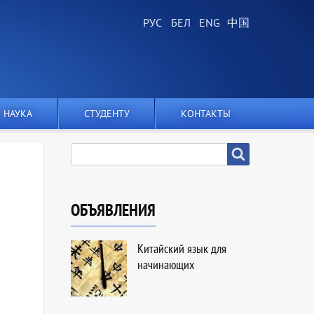
НАУКА
СТУДЕНТУ
КОНТАКТЫ
SEARCH
Search
ОБЪЯВЛЕНИЯ
Китайский язык для
начинающих