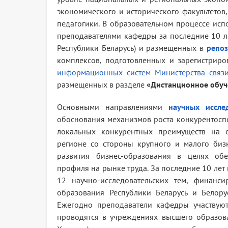
экономического и исторического факультетов
педагогики. В образовательном процессе исп
преподавателями кафедры за последние 10 л
Республики Беларусь) и размещенных в
репоз
комплексов, подготовленных и зарегистрир
информационных систем
Министерства связ
размещенных в разделе
«Дистанционное обуче
Основными направлениями
научных иссле
обоснования механизмов роста конкурентосп
локальных конкурентных преимуществ на 
регионе со стороны крупного и малого бизн
развития бизнес-образования в целях обе
профиля на рынке труда. За последние 10 ле
12 научно-исследовательских тем, финанси
образования Республики Беларусь и Белору
Ежегодно преподаватели кафедры участвую
проводятся в учреждениях высшего образован