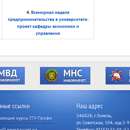
4.
Всемирная неделя
предпринимательства в университете:
проект кафедры экономики и
управления
зные ссылки
Наш адрес
246028, г. Гомель,
чающие курсы ГГУ-Профи
ул. Советская, 104, ауд.3-9
иП приглашает на
Телефон: (0232) 51-01-52