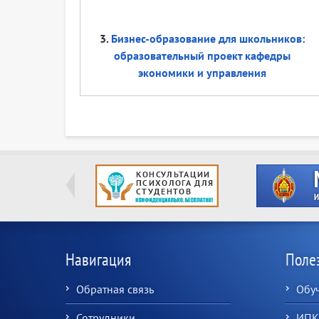
3.
Бизнес-образование для школьников:
образовательный проект кафедры
экономики и управления
Навигация
Поле
Обратная связь
Обу
Сотрудники
ИПК