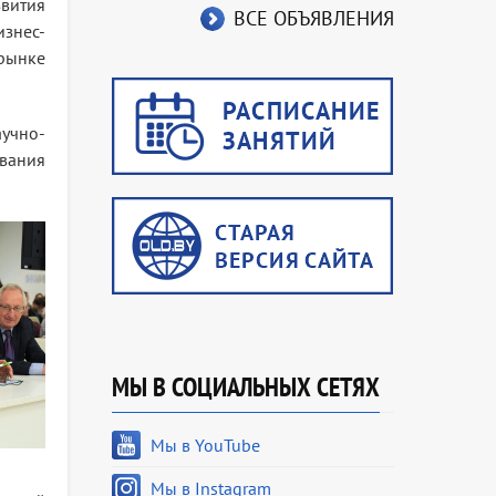
звития
ВСЕ ОБЪЯВЛЕНИЯ
изнес-
рынке
учно-
ования
МЫ В СОЦИАЛЬНЫХ СЕТЯХ
Мы в YouTube
Мы в Instagram