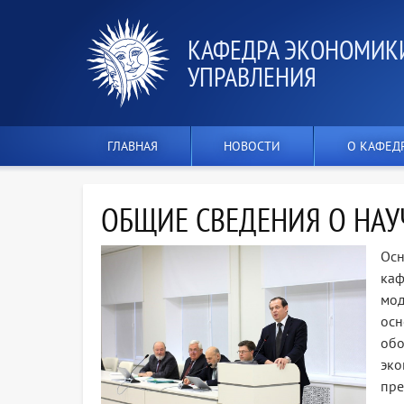
КАФЕДРА ЭКОНОМИК
УПРАВЛЕНИЯ
ГЛАВНАЯ
НОВОСТИ
О КАФЕД
ОБЩИЕ СВЕДЕНИЯ О НАУ
Ос
ка
мод
осн
обо
эко
пр