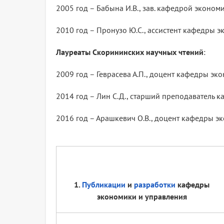
2005 год – Бабына И.В., зав. кафедрой экономик
2010 год – Пронузо Ю.С., ассистент кафедры 
Лауреаты Скорининских научных чтений
:
2009 год – Геврасева А.П., доцент кафедры экон
2014 год – Лин С.Д., старший преподаватель 
2016 год – Арашкевич О.В., доцент кафедры эко
1.
Публикации
и
разработки
кафедры
экономики и управления