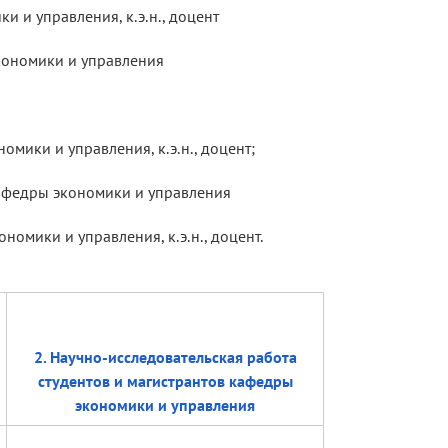
и и управления, к.э.н., доцент
экономики и управления
омики и управления, к.э.н., доцент;
кафедры экономики и управления
номики и управления, к.э.н., доцент.
2. Научно-исследовательская работа
студентов и магистрантов кафедры
экономики и управления