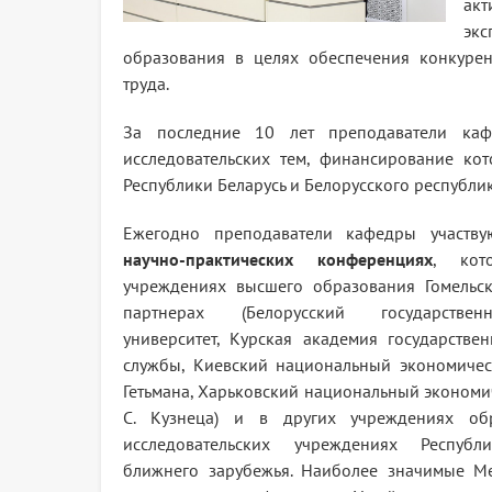
акт
экс
образования в целях обеспечения конкуре
труда.
За последние 10 лет преподаватели каф
исследовательских тем, финансирование кот
Республики Беларусь и Белорусского республ
Ежегодно преподаватели кафедры участ
научно-практических конференциях
, кот
учреждениях высшего образования Гомельск
партнерах (Белорусский государстве
университет, Курская академия государств
службы, Киевский национальный экономичес
Гетьмана, Харьковский национальный экономи
С. Кузнеца) и в других учреждениях об
исследовательских учреждениях Республ
ближнего зарубежья. Наиболее значимые М