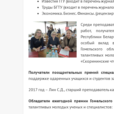
Известия ГГУ (входит в перечень журнал
Труды БГТУ (входит в перечень журнало
Экономика. Бизнес. Финансы. (рецензи
Среди преподават
работ, получат
Республики Белар
особый вклад в
Гомельского об
талантливых моло
«Скорининские чт
Получатели поощрительных премий специа
поддержке одаренных учащихся и студентов за
2017 год – Лин С.Д., старший преподаватель 
Обладатели ежегодной премии Гомельского 
талантливых молодых ученых и специалистов: