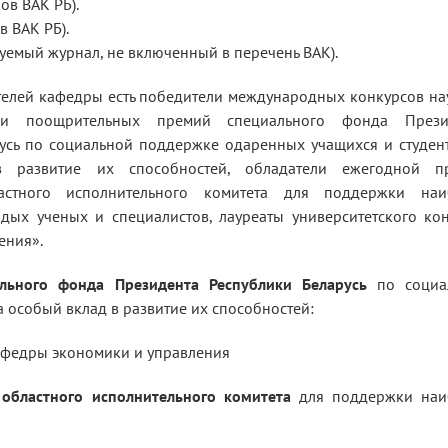
ов ВАК РБ).
в ВАК РБ).
руемый журнал, не включенный в перечень ВАК).
елей кафедры есть победители международных конкурсов н
ели поощрительных премий специального фонда Прези
усь по социальной поддержке одаренных учащихся и студен
 развитие их способностей, обладатели ежегодной п
ластного исполнительного комитета для поддержки наи
дых ученых и специалистов, лауреаты университетского ко
ения».
льного фонда Президента Республики Беларусь
по социа
 особый вклад в развитие их способностей:
кафедры экономики и управления
областного исполнительного комитета
для поддержки наи