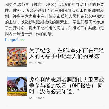
和更全球范围（城市，地区）启动青年自治工作的必要
性。此外，听众还谈到了存在的问题以及工作的细微差
别。许多注意力集中在训练高素质的人员和在部队中服役
的主题，以及影响延期接收的因素上。 学生们很高兴参加
了公开对话，提出了感兴趣的问题，并概述了在其能力范
围内开展进一步工作的前景。
Подробнее
为了纪念……在GSU举办了“在年轻
人的可靠手中纪念人们的展览”
25.11.2020
戈梅利的志愿者照顾伟大卫国战
争参与者的坟墓（ONT报告） 同
时，没有必要知道。”
03.11.2020