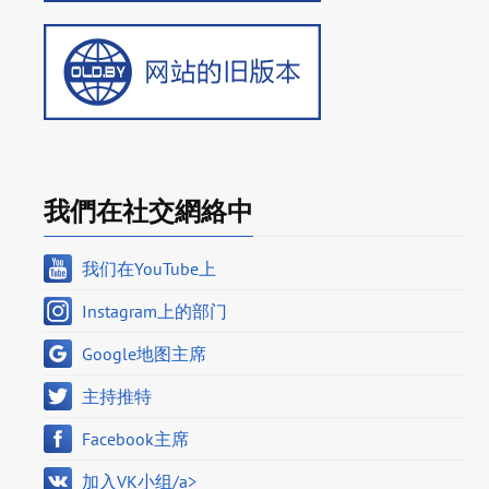
我們在社交網絡中
我们在YouTube上
Instagram上的部门
Google地图主席
主持推特
Facebook主席
加入VK小组/a>