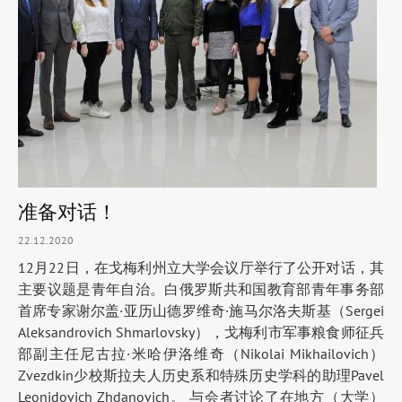
准备对话！
22.12.2020
12月22日，在戈梅利州立大学会议厅举行了公开对话，其
主要议题是青年自治。白俄罗斯共和国教育部青年事务部
首席专家谢尔盖·亚历山德罗维奇·施马尔洛夫斯基（Sergei
Aleksandrovich Shmarlovsky），戈梅利市军事粮食师征兵
部副主任尼古拉·米哈伊洛维奇（Nikolai Mikhailovich）
Zvezdkin少校斯拉夫人历史系和特殊历史学科的助理Pavel
Leonidovich Zhdanovich。 与会者讨论了在地方（大学）