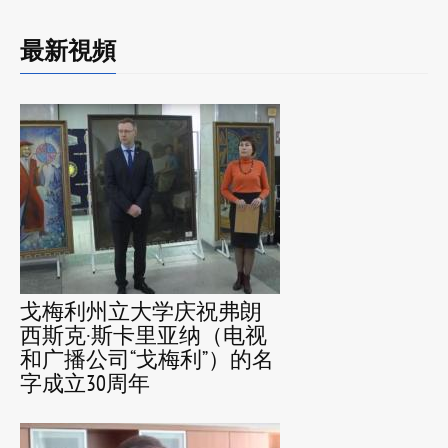
最新視頻
戈梅利州立大学庆祝弗朗
西斯克·斯卡里亚纳（电视
和广播公司“戈梅利”）的名
字成立30周年