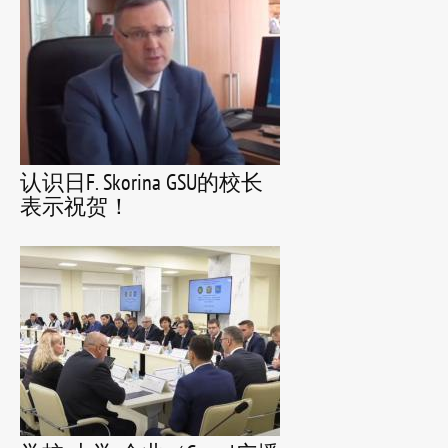
认识日F. Skorina GSU的校长
表示祝贺！