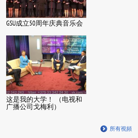
GSU成立50周年庆典音乐会
这是我的大学！ （电视和
广播公司戈梅利）
所有視頻