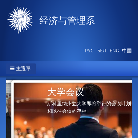
经济与管理系
主選單
大学会议
技术
斯科里纳州立大学即将举行的会议计划
和以往会议的存档