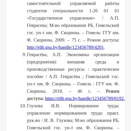
самостоятельной управляемой работы
студентов специальности 1-26 01 01
«Государственное управление» / А.П.
Геврасева; М-во образования РБ, Гомельский
гос. ун-т им. Ф. Скорины. – Гомель: ГГУ им.
Ф. Скорины, 2009. – 75 с. – Режим доступа:
http://elib.gsu.by/handle/123456789/4201
.
Геврасёва, А.П. Экономика организации
(предприятия): внешняя среда и
производственные ресурсы : практическое
пособие / А.П. Геврасёва ; Гомельский гос.
ун-т им. Ф. Скорины. – Гомель : ГГУ им. Ф.
Скорины, 2018. – 46 с.
– Режим
доступа:
https://elib.gsu.by/handle/123456789/6192.
Глухова И.В. Нормирование труда:
управление нормированием труда: практ.
рук-во / И. В. Глухова; М-во образования РБ,
Гомельский гос. ун-т им. Ф. Скорины. –