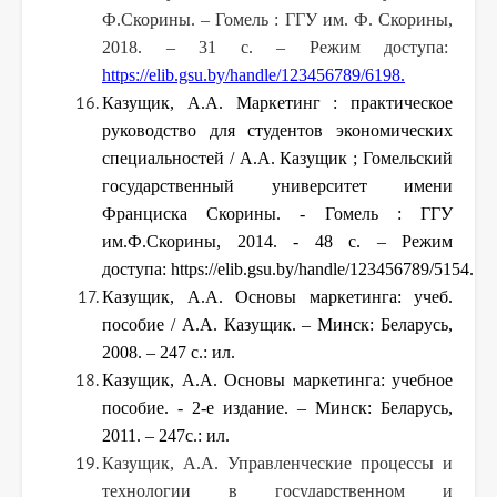
Ф.Скорины. – Гомель : ГГУ им. Ф. Скорины,
2018. – 31 с. – Режим доступа:
https://elib.gsu.by/handle/123456789/6198
.
Казущик, А.А. Маркетинг : практическое
руководство для студентов экономических
специальностей / А.А. Казущик ; Гомельский
государственный университет имени
Франциска Скорины. - Гомель : ГГУ
им.Ф.Скорины, 2014. - 48 с. – Режим
доступа: https://elib.gsu.by/handle/123456789/5154.
Казущик, А.А. Основы маркетинга: учеб.
пособие / А.А. Казущик. – Минск: Беларусь,
2008. – 247 с.: ил.
Казущик, А.А. Основы маркетинга: учебное
пособие. - 2-е издание. – Минск: Беларусь,
2011. – 247с.: ил.
Казущик, А.А. Управленческие процессы и
технологии в государственном и