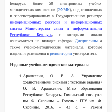
Беларусь, более 50 электронных учебно-
методических комплексов (
ЭУМК
), подготовленных
и зарегистрированных в Государственном регистре
информационных ресурсов и информационных
систем
Министерства связи и информатизации
Республики Беларусь
, с которыми можно
ознакомиться на вкладке кафедры
Дисциплины
а
также учебно-методические материалы, которые
изданы и размещены в
репозитории
университета.
Изданные учебно-методические материалы
Арашкевич, О. В. А. Управление
хозяйственными рисками : тестовые задания /
О. В. Арашкевич; М-во образования
Республики Беларусь, Гомельский гос. ун-т
им. Ф. Скорины. – Гомель : ГГУ им. Ф.
Скорины, 2016. – 43 с. – Режим