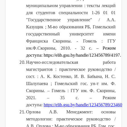
муниципальном управлении : тексты лекций
для студентов специальности 1-26 01 01
"Государственное управление" / А.А.
Казущик ; М-во образования РБ, Гомельский
государственный университет имени
Франциска Скорины. - Гомель : ГГУ
им.Ф.Скорины, 2010. - 32 с.
– Режим
доступа: https://elib.gsu.by/handle/123456789/4197.
Научно-исследовательская работа
магистрантов : практическое руководство /
сост. : А. К. Костенко, И. В. Бабына, Н. С.
Шалупаева ; Гомельский гос. ун-т им. Ф.
Скорины. – Гомель : ГГУ им. Ф. Скорины,
2021. – 35 с. – Режим
доступа:
https://elib.gsu.by/handle/123456789/23460
Орлова А.В. Менеджмент: основы
методологии: практическое руководство /
А.В. Орлова ; М-во образования РБ, Гом. гос.