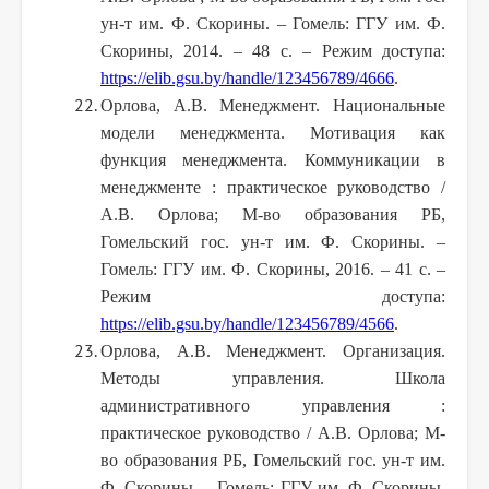
ун-т им. Ф. Скорины. – Гомель: ГГУ им. Ф.
Скорины, 2014. – 48 с.
– Режим доступа:
https://elib.gsu.by/handle/123456789/4666
.
Орлова, А.В. Менеджмент. Национальные
модели менеджмента. Мотивация как
функция менеджмента. Коммуникации в
менеджменте : практическое руководство /
А.В. Орлова; М-во образования РБ,
Гомельский гос. ун-т им. Ф. Скорины. –
Гомель: ГГУ им. Ф. Скорины, 2016. – 41 с.
–
Режим доступа:
https://elib.gsu.by/handle/123456789/4566
.
Орлова, А.В. Менеджмент. Организация.
Методы управления. Школа
административного управления :
практическое руководство / А.В. Орлова; М-
во образования РБ, Гомельский гос. ун-т им.
Ф. Скорины. – Гомель: ГГУ им. Ф. Скорины,