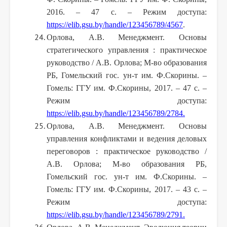
2016. – 47 с.
– Режим доступа:
https://elib.gsu.by/handle/123456789/4567
.
Орлова, А.В. Менеджмент. Основы
стратегического управления : практическое
руководство / А.В. Орлова; М-во образования
РБ, Гомельский гос. ун-т им. Ф.Скорины. –
Гомель: ГГУ им. Ф.Скорины, 2017. – 47 с.
–
Режим доступа:
https://elib.gsu.by/handle/123456789/2784
.
Орлова, А.В. Менеджмент. Основы
управления конфликтами и ведения деловых
переговоров : практическое руководство /
А.В. Орлова; М-во образования РБ,
Гомельский гос. ун-т им. Ф.Скорины. –
Гомель: ГГУ им. Ф.Скорины, 2017. – 43 с.
–
Режим доступа:
https://elib.gsu.by/handle/123456789/2791
.