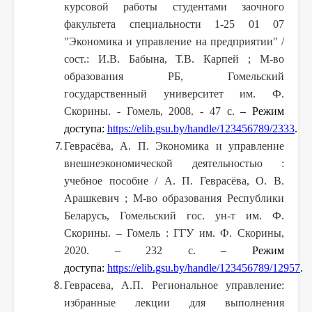
курсовой работы студентами заочного
факультета специальности 1-25 01 07
"Экономика и управление на предприятии" /
сост.: И.В. Бабына, Т.В. Карпей ; М-во
образования РБ, Гомельский
государственный университет им. Ф.
Скорины. - Гомель, 2008. - 47 с.
– Режим
доступа:
https://elib.gsu.by/handle/123456789/2333
.
Геврасёва, А. П. Экономика и управление
внешнеэкономической деятельностью :
учебное пособие / А. П. Геврасёва, О. В.
Арашкевич ; М-во образования Республики
Беларусь, Гомельский гос. ун-т им. Ф.
Скорины. – Гомель : ГГУ им. Ф. Скорины,
2020. – 232 с.
– Режим
доступа:
https://elib.gsu.by/handle/123456789/12957
.
Геврасева, А.П. Региональное управление:
избранные лекции для выполнения