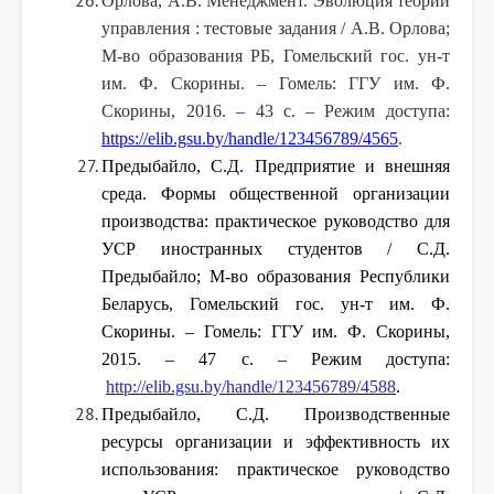
Орлова, А.В. Менеджмент. Эволюция теории
управления : тестовые задания / А.В. Орлова;
М-во образования РБ, Гомельский гос. ун-т
им. Ф. Скорины. – Гомель: ГГУ им. Ф.
Скорины, 2016. – 43 с.
– Режим доступа:
https://elib.gsu.by/handle/123456789/4565
.
Предыбайло, С.Д. Предприятие и внешняя
среда. Формы общественной организации
производства: практическое руководство для
УСР иностранных студентов / С.Д.
Предыбайло; М-во образования Республики
Беларусь, Гомельский гос. ун-т им. Ф.
Скорины. – Гомель: ГГУ им. Ф. Скорины,
2015. – 47 с. – Режим доступа:
http://elib.gsu.by/handle/123456789/4588
.
Предыбайло, С.Д. Производственные
ресурсы организации и эффективность их
использования: практическое руководство