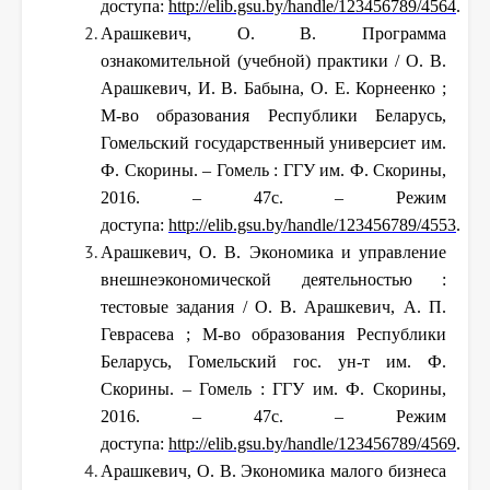
доступа:
http://elib.gsu.by/handle/123456789/4564
.
Арашкевич, О. В. Программа
ознакомительной (учебной) практики / О. В.
Арашкевич, И. В. Бабына, О. Е. Корнеенко ;
М-во образования Республики Беларусь,
Гомельский государственный универсиет им.
Ф. Скорины. – Гомель : ГГУ им. Ф. Скорины,
2016. – 47с. – Режим
доступа:
http://elib.gsu.by/handle/123456789/4553
.
Арашкевич, О. В. Экономика и управление
внешнеэкономической деятельностью :
тестовые задания / О. В. Арашкевич, А. П.
Геврасева ; М-во образования Республики
Беларусь, Гомельский гос. ун-т им. Ф.
Скорины. – Гомель : ГГУ им. Ф. Скорины,
2016. – 47с. – Режим
доступа:
http://elib.gsu.by/handle/123456789/4569
.
Арашкевич, О. В. Экономика малого бизнеса