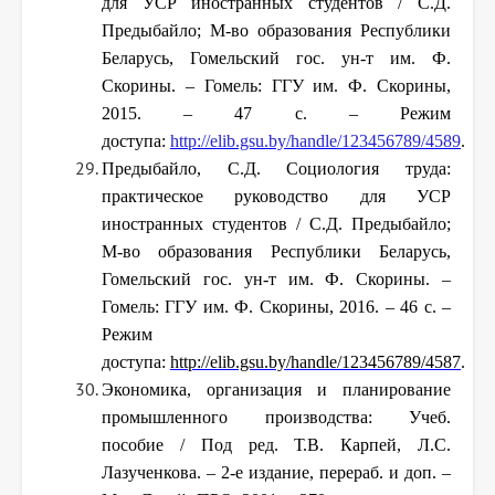
для УСР иностранных студентов / С.Д.
Предыбайло; М-во образования Республики
Беларусь, Гомельский гос. ун-т им. Ф.
Скорины. – Гомель: ГГУ им. Ф. Скорины,
2015. – 47 с. – Режим
доступа:
http://elib.gsu.by/handle/123456789/4589
.
Предыбайло, С.Д. Социология труда:
практическое руководство для УСР
иностранных студентов / С.Д. Предыбайло;
М-во образования Республики Беларусь,
Гомельский гос. ун-т им. Ф. Скорины. –
Гомель: ГГУ им. Ф. Скорины, 2016. – 46 с. –
Режим
доступа:
http://elib.gsu.by/handle/123456789/4587
.
Экономика, организация и планирование
промышленного производства: Учеб.
пособие / Под ред. Т.В. Карпей, Л.С.
Лазученкова. – 2-е издание, перераб. и доп. –