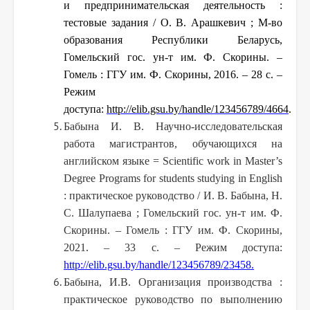
и предпринимательская деятельность :
тестовые задания / О. В. Арашкевич ; М-во
образования Республики Беларусь,
Гомельский гос. ун-т им. Ф. Скорины. –
Гомель : ГГУ им. Ф. Скорины, 2016. – 28 с. –
Режим
доступа:
http://elib.gsu.by/handle/123456789/4664
.
Бабына И. В. Научно-исследовательская
работа магистрантов, обучающихся на
английском языке = Scientific work in Master’s
Degree Programs for students studying in English
: практическое руководство / И. В. Бабына, Н.
С. Шалупаева ; Гомельский гос. ун-т им. Ф.
Скорины. – Гомель : ГГУ им. Ф. Скорины,
2021. – 33 с. – Режим доступа:
http://elib.gsu.by/handle/123456789/23458
.
Бабына, И.В. Организация производства :
практическое руководство по выполнению