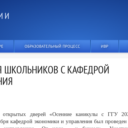
И И
РЕ
ОБРАЗОВАТЕЛЬНЫЙ ПРОЦЕСС
ИВР
Я ШКОЛЬНИКОВ С КАФЕДРОЙ
НИЯ
й открытых дверей «Осенние каникулы с ГГУ 2
ября кафедрой экономики и управления был проведен