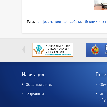
Теги
Информационная работа
Лекции и се
Навигация
Поле
Обратная связь
Обу
Сотрудники
ИПК
обу