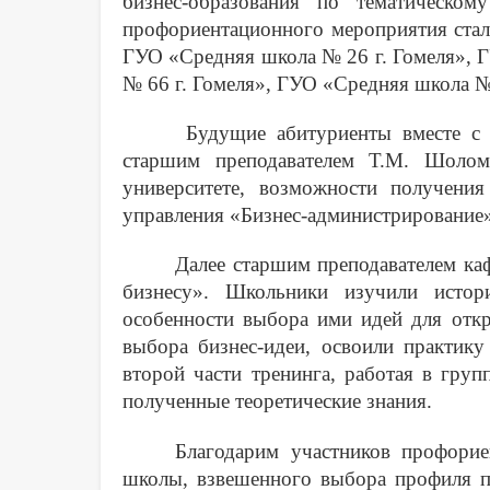
бизнес-образования по тематическо
профориентационного мероприятия стал
ГУО «Средняя школа № 26 г. Гомеля», 
№ 66 г. Гомеля», ГУО «Средняя школа № 
Будущие абитуриенты вместе с 
старшим преподавателем Т.М. Шоло
университете, возможности получени
управления «Бизнес-администрирование»
Далее старшим преподавателем к
бизнесу». Школьники изучили истори
особенности выбора ими идей для откр
выбора бизнес-идеи, освоили практику
второй части тренинга, работая в груп
полученные теоретические знания.
Благодарим участников профорие
школы, взвешенного выбора профиля п