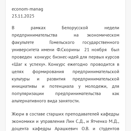
econom-manag
23.11.2025
В рамках Белорусской недели
предпринимательства на экономическом
факультете Гомельского государственного
университета имени Ф.Скорины 21 ноября был
проведен конкурс бизнес-идей для первых курсов
«Шаг к успеху». Конкурс ежегодно проводится в
целях формирования предпринимательской
культуры и развития предпринимательской
инициативы и потенциала у молодежи, для
популяризации предпринимательства как
альтернативного вида занятости.
Жюри в составе старших преподавателей кафедры
экономики и управления Лин С.Д., и Ятченко М.Д.,
доцента кафедры Арашкевич О.В. и студентов