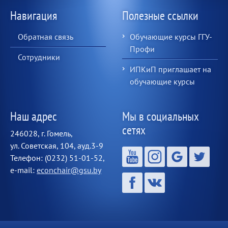
Навигация
Полезные ссылки
Обратная связь
Обучающие курсы ГГУ-
Профи
Сотрудники
ИПКиП приглашает на
обучающие курсы
Наш адрес
Мы в социальных
сетях
246028, г. Гомель,
ул. Советская, 104, ауд.3-9
Телефон: (0232) 51-01-52,
e-mail:
econchair@gsu.by