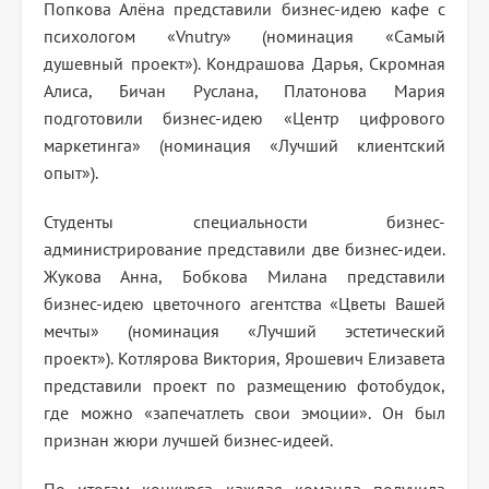
Попкова Алёна представили бизнес-идею кафе с
психологом «
Vnutry
» (номинация «Самый
душевный проект»). Кондрашова Дарья, Скромная
Алиса, Бичан Руслана, Платонова Мария
подготовили бизнес-идею «Центр цифрового
маркетинга» (номинация «Лучший клиентский
опыт»).
Студенты специальности бизнес-
администрирование представили две бизнес-идеи.
Жукова Анна, Бобкова Милана представили
бизнес-идею цветочного агентства «Цветы Вашей
мечты» (номинация «Лучший эстетический
проект»). Котлярова Виктория, Ярошевич Елизавета
представили проект по размещению фотобудок,
где можно «запечатлеть свои эмоции». Он был
признан жюри лучшей бизнес-идеей.