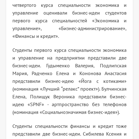
четвертого курса специальности экономика и
управление оценивали бизнес-идеи студентов
первого курса специальностей «Экономика и
управление», «Бизнес-администрирование»,
«Финансы и кредит».
Студенты первого курса специальности экономика
и управление на предприятии представили две
бизнес-идеи. Гудыменко Валерия, Подлипская
Мария, Радченко Елена и Кононова Анастасия
представили бизнес-идею «Йога с котиками»
(номинация «Лучший “релакс” проект»). Булчинская
Елена, Полищук Вероника представили бизнес-
идею «
SPNF
» - артпространство без телефонов
(номинация «Социальнозначимая бизнес-идея»).
Студенты специальности финансы и кредит тоже
представили две бизнес-идеи. Сибилева Ксения и