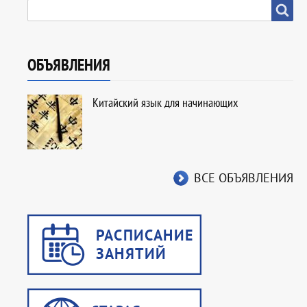
SEARCH
Search
ОБЪЯВЛЕНИЯ
Китайский язык для начинающих
ВСЕ ОБЪЯВЛЕНИЯ