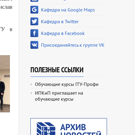
ислав
Кафедра на Google Maps
Кафедра в Twitter
ГГУ в
Кафедра в Facebook
Присоединяйтесь к группе VK
ПОЛЕЗНЫЕ ССЫЛКИ
Обучающие курсы ГГУ-Профи
ИПКиП приглашает на
обучающие курсы