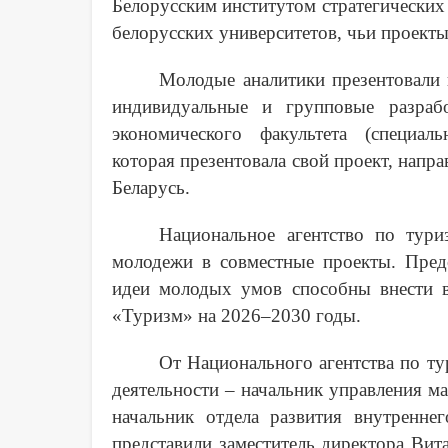
Белорусским институтом стратегических
белорусских университетов, чьи проект
Молодые аналитики презентовали 
индивидуальные и групповые разрабо
экономического факультета (специаль
которая презентовала свой проект, нап
Беларусь.
Национальное агентство по тур
молодежи в совместные проекты. Предс
идеи молодых умов способны внести в
«Туризм» на 2026–2030 годы.
От Национального агентства по ту
деятельности – начальник управления м
начальник отдела развития внутренне
представили заместитель директора Вит