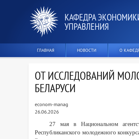
КАФЕДРА ЭКОНОМИК
УПРАВЛЕНИЯ
ГЛАВНАЯ
НОВОСТИ
О КАФЕД
ОТ ИССЛЕДОВАНИЙ МОЛО
БЕЛАРУСИ
econom-manag
26.06.2026
27 мая в Национальном агентст
Республиканского молодежного конкурса