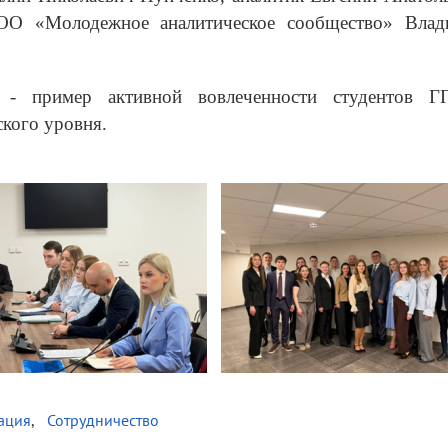
 ОО «Молодежное аналитическое сообщество» Влад
 - пример активной вовлеченности студентов 
ского уровня.
ация
Сотрудничество