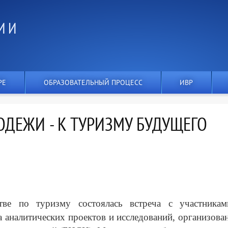
И И
РЕ
ОБРАЗОВАТЕЛЬНЫЙ ПРОЦЕСС
ИВР
ДЕЖИ - К ТУРИЗМУ БУДУЩЕГО
ве по туризму состоялась встреча с участникам
 аналитических проектов и исследований, организова