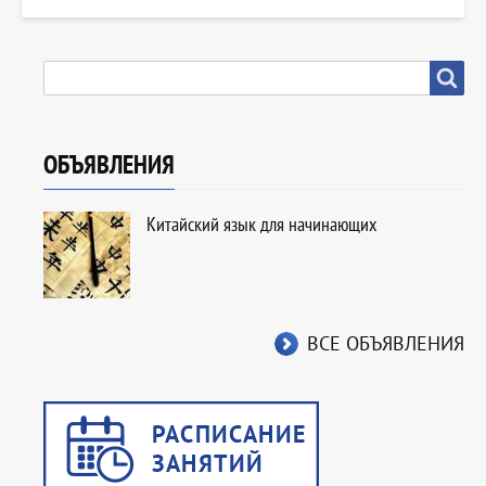
SEARCH
Search
ОБЪЯВЛЕНИЯ
Китайский язык для начинающих
ВСЕ ОБЪЯВЛЕНИЯ