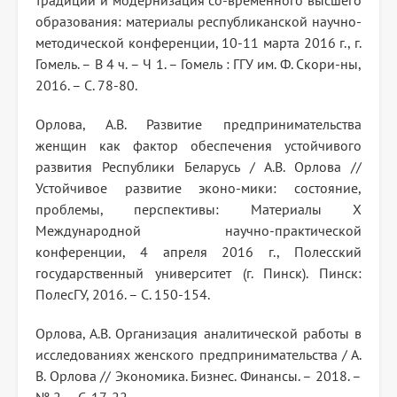
традиции и модернизация со-временного высшего
образования: материалы республиканской научно-
методической конференции, 10-11 марта 2016 г., г.
Гомель. – В 4 ч. – Ч 1. – Гомель : ГГУ им. Ф. Скори-ны,
2016. – С. 78-80.
Орлова, А.В. Развитие предпринимательства
женщин как фактор обеспечения устойчивого
развития Республики Беларусь / А.В. Орлова //
Устойчивое развитие эконо-мики: состояние,
проблемы, перспективы: Материалы Х
Международной научно-практической
конференции, 4 апреля 2016 г., Полесский
государственный университет (г. Пинск). Пинск:
ПолесГУ, 2016. – С. 150-154.
Орлова, А.В. Организация аналитической работы в
исследованиях женского предпринимательства / А.
В. Орлова // Экономика. Бизнес. Финансы. – 2018. –