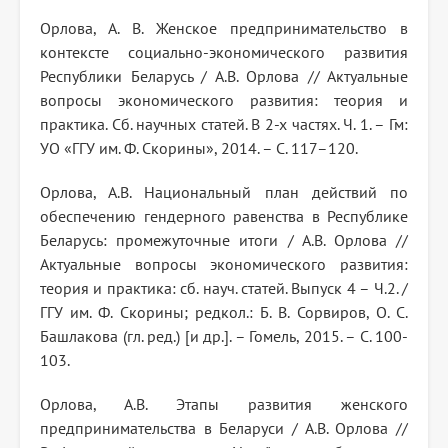
Орлова, А. В. Женское предпринимательство в
контексте социально-экономического развития
Республики Беларусь / А.В. Орлова // Актуальные
вопросы экономического развития: теория и
практика. Сб. научных статей. В 2-х частях. Ч. 1. – Гм:
УО «ГГУ им. Ф. Скорины», 2014. – С. 117–120.
Орлова, А.В. Национальный план действий по
обеспечению гендерного равенства в Республике
Беларусь: промежуточные итоги / А.В. Орлова //
Актуальные вопросы экономического развития:
теория и практика: сб. науч. статей. Выпуск 4 – Ч.2. /
ГГУ им. Ф. Скорины; редкол.: Б. В. Сорвиров, О. С.
Башлакова (гл. ред.) [и др.]. – Гомель, 2015. – С. 100-
103.
Орлова, А.В. Этапы развития женского
предпринимательства в Беларуси / А.В. Орлова //