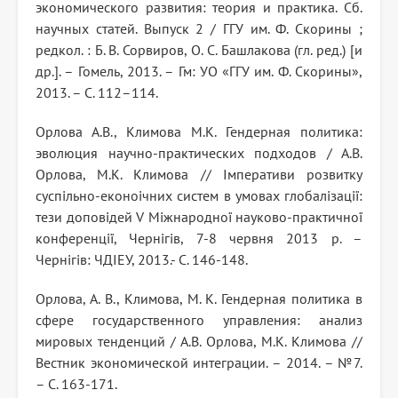
экономического развития: теория и практика. Сб.
научных статей. Выпуск 2 / ГГУ им. Ф. Скорины ;
редкол. : Б. В. Сорвиров, О. С. Башлакова (гл. ред.) [и
др.]. – Гомель, 2013. – Гм: УО «ГГУ им. Ф. Скорины»,
2013. – С. 112–114.
Орлова А.В., Климова М.К. Гендерная политика:
эволюция научно-практических подходов / А.В.
Орлова, М.К. Климова // Імперативи розвитку
суспільно-еконоічних систем в умовах глобалізації:
тези доповідей V Міжнародної науково-практичної
конференції, Чернігів, 7-8 червня 2013 р. –
Чернігів: ЧДІЕУ, 2013.- С. 146-148.
Орлова, А. В., Климова, М. К. Гендерная политика в
сфере государственного управления: анализ
мировых тенденций / А.В. Орлова, М.К. Климова //
Вестник экономической интеграции. – 2014. – №7.
– С. 163-171.