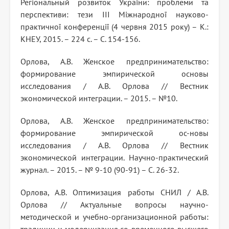
Регіональный розвиток України: проблеми та
перспективи: тези III Міжнародної науково-
практичної конференції (4 червня 2015 року) – К.:
КНЕУ, 2015. – 224 с. – С. 154-156.
Орлова, А.В. Женское предпринимательство:
формирование эмпирической основы
исследования / А.В. Орлова // Вестник
экономической интеграции. – 2015. – №10.
Орлова, А.В. Женское предпринимательство:
формирование эмпирической ос-новы
исследования / А.В. Орлова // Вестник
экономической интеграции. Научно-практический
журнал. – 2015. – № 9-10 (90-91) – С. 26-32.
Орлова, А.В. Оптимизация работы СНИЛ / А.В.
Орлова // Актуальные вопросы научно-
методической и учебно-организационной работы: