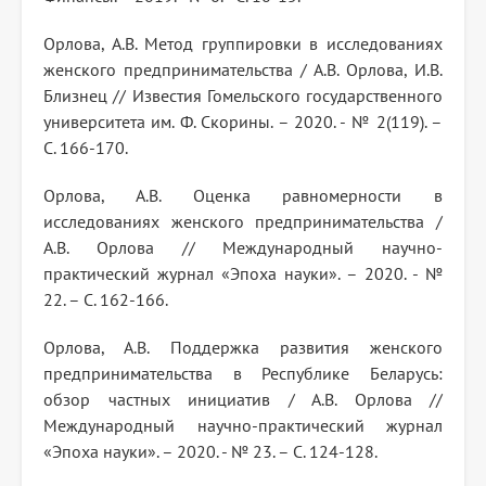
Орлова, А.В. Метод группировки в исследованиях
женского предпринимательства / А.В. Орлова, И.В.
Близнец // Известия Гомельского государственного
университета им. Ф. Скорины. – 2020. - № 2(119). –
С. 166-170.
Орлова, А.В. Оценка равномерности в
исследованиях женского предпринимательства /
А.В. Орлова // Международный научно-
практический журнал «Эпоха науки». – 2020. - №
22. – С. 162-166.
Орлова, А.В. Поддержка развития женского
предпринимательства в Республике Беларусь:
обзор частных инициатив / А.В. Орлова //
Международный научно-практический журнал
«Эпоха науки». – 2020. - № 23. – С. 124-128.