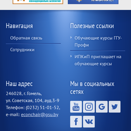
Навигация
Полезные ссылки
Обратная связь
Обучающие курсы ГГУ-
Профи
Сотрудники
ИПКиП приглашает на
обучающие курсы
Наш адрес
Мы в социальных
сетях
246028, г. Гомель,
ул. Советская, 104, ауд.3-9
Телефон: (0232) 51-01-52,
e-mail:
econchair@gsu.by