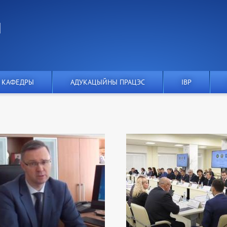
І
 КАФЕДРЫ
АДУКАЦЫЙНЫ ПРАЦЭС
IВР