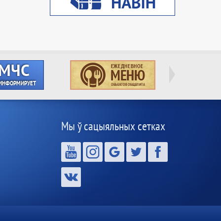
Мы ў сацыяльных сетках