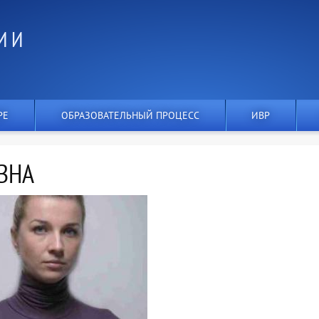
И И
РЕ
ОБРАЗОВАТЕЛЬНЫЙ ПРОЦЕСС
ИВР
ВНА