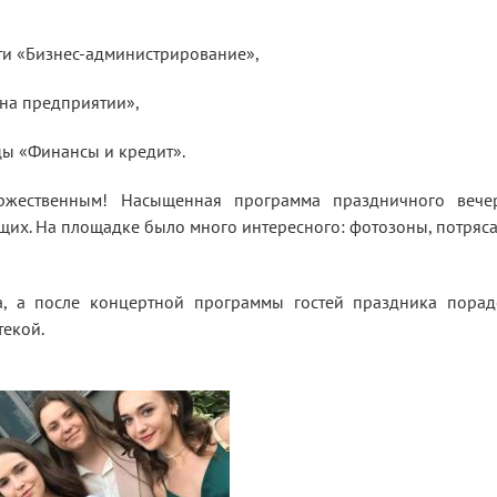
ти «Бизнес-администрирование»,
на предприятии»,
ы «Финансы и кредит».
жественным! Насыщенная программа праздничного вече
щих. На площадке было много интересного: фотозоны, потря
а, а после концертной программы гостей праздника порад
екой.