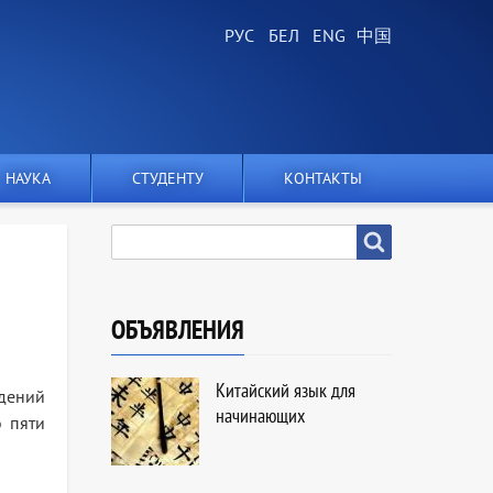
НАУКА
СТУДЕНТУ
КОНТАКТЫ
SEARCH
Search
ОБЪЯВЛЕНИЯ
Китайский язык для
дений
начинающих
 пяти