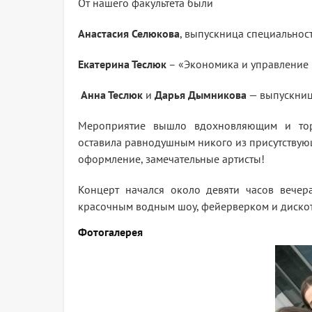
От нашего факультета были
Анастасия Селюкова
, выпускница специальнос
Екатерина Теслюк
– «Экономика и управление 
Анна Теслюк
и
Дарья Дымникова
— выпускниц
Мероприятие вышло вдохновляющим и тор
оставила равнодушным никого из присутствую
оформление, замечательные артисты!
Концерт начался около девяти часов вечер
красочным водным шоу, фейерверком и дискот
Фотогалерея