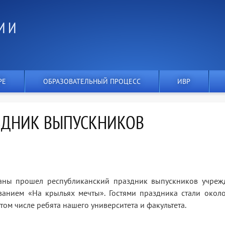
И И
РЕ
ОБРАЗОВАТЕЛЬНЫЙ ПРОЦЕСС
ИВР
ЗДНИК ВЫПУСКНИКОВ
аны прошел республиканский праздник выпускников учреж
анием «На крыльях мечты». Гостями праздника стали около
том числе ребята нашего университета и факультета.