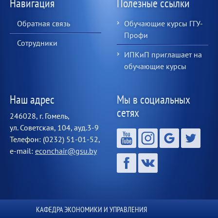
Навигация
Полезные ссылки
Обратная связь
Обучающие курсы ГГУ-
Профи
Сотрудники
ИПКиП приглашает на
обучающие курсы
Наш адрес
Мы в социальных
сетях
246028, г. Гомель,
ул. Советская, 104, ауд.3-9
Телефон: (0232) 51-01-52,
e-mail:
econchair@gsu.by
КАФЕДРА ЭКОНОМИКИ И УПРАВЛЕНИЯ