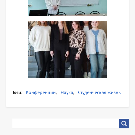
Теги
Конференции
Наука
Студенческая жизнь
SEARCH
Search