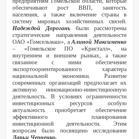
предприятиям Гомельской области, которые
обеспечивают рост ВВП, занятость
населения, а также включение страны в
систему мировых хозяйственных связей.
Надеждой Дорогань
были рассмотрены
стратегические направления деятельности
ОАО «Гомсельмаш», а
Алиной Максименко
– «
Гомельское ПО «Кристалл»,
на
внутреннем и внешнем рынках, а также
связанное с ними обеспечение
экспортоориентированного характера
национальной экономики. Развитие
современных организаций предполагает их
активную инновационно-инвестиционную
деятельность. В условиях ограниченности
инвестиционных ресурсов особую
актуальность приобретает обеспечение
эффективного планирования
инвестиционной деятельности. Этим
вопросам было посвящено исследование
Дарьи Черненко.