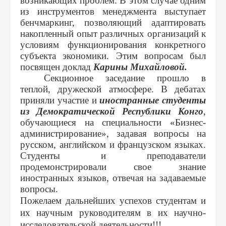
возникающих проблем. В этом случае одним
из инструментов менеджмента выступает
бенчмаркинг, позволяющий адаптировать
накопленный опыт различных организаций к
условиям функционирования конкретного
субъекта экономики. Этим вопросам был
посвящен доклад
Карины Михайловой.
Секционное заседание прошло в
теплой, дружеской атмосфере. В дебатах
приняли участие и
иностранные студенты
из Демократической Республики Конго
,
обучающиеся на специальности «Бизнес-
администрирование», задавая вопросы на
русском, английском и французском языках.
Студенты и преподаватели
продемонстрировали свое знание
иностранных языков, отвечая на задаваемые
вопросы.
Пожелаем дальнейших успехов студентам и
их научным руководителям в их научно-
исследовательской деятельности!!!