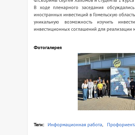
Ф.Скорины Сергей Хахомов и студенты 1 курса
В ходе пленарного заседания обсуждались
иностранных инвестиций в Гомельскую область
уникальную возможность изучить инвес
инвестиционных соглашений для реализации 
Фотогалерея
Теги
Информационная работа
Профориент