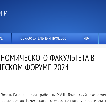
И И
РЕ
ОБРАЗОВАТЕЛЬНЫЙ ПРОЦЕСС
ИВР
ОНОМИЧЕСКОГО ФАКУЛЬТЕТА В
ЕСКОМ ФОРУМЕ-2024
Гомель-Ратон» начал работать XVIII Гомельский экономич
астие ректор Гомельского государственного университета