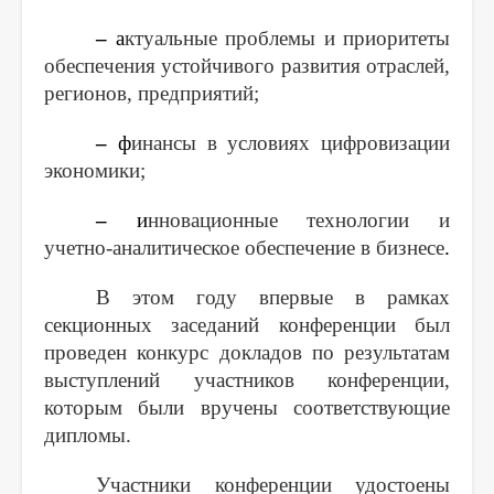
–
а
ктуальные проблемы и приоритеты
обеспечения устойчивого развития отраслей,
регионов, предприятий;
–
ф
инансы в условиях цифровизации
экономики;
–
и
нновационные технологии и
учетно-аналитическое обеспечение в бизнесе
.
В этом году впервые в рамках
секционных заседаний конференции был
проведен конкурс докладов по результатам
выступлений участников конференции,
которым были вручены соответствующие
дипломы.
Участники конференции удостоены