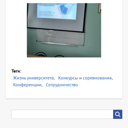
Теги
Жизнь университета
Конкурсы и соревнования
Конференции
Сотрудничество
SEARCH
Search