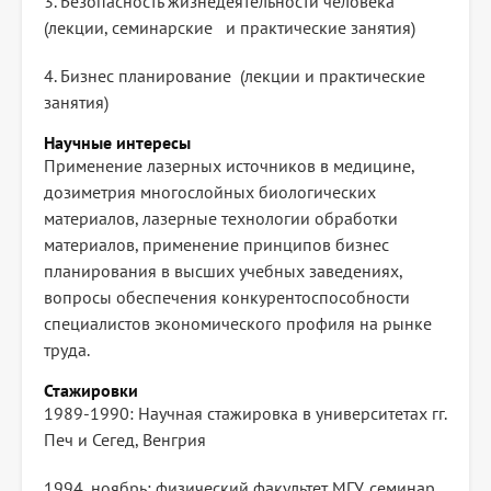
3. Безопасность жизнедеятельности человека
(лекции, семинарские и практические занятия)
4. Бизнес планирование (лекции и практические
занятия)
Научные интересы
Применение лазерных источников в медицине,
дозиметрия многослойных биологических
материалов, лазерные технологии обработки
материалов, применение принципов бизнес
планирования в высших учебных заведениях,
вопросы обеспечения конкурентоспособности
специалистов экономического профиля на рынке
труда.
Стажировки
1989-1990: Научная стажировка в университетах гг.
Печ и Сегед, Венгрия
1994, ноябрь: физический факультет МГУ, семинар