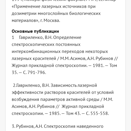
«Применение лазерных источников при
дозиметрии многослойных биологических
материалов», г. Москва.
Основные публикации
1 Гавриленко, В.Н. Определение
спектроскопических постоянных
интеркомбинационных переходов некоторых
лазерных красителей / М.М. Асимов, А.Н. Рубинов //
Журнал прикладной спектроскопии. — 1981. — Том
35. — С. 791-796.
2.Гавриленко, В.Н. Зависимость лазерной
эффективности растворов красителей от условий
возбуждения параметров активной среды / М.М.
Асимов, А.Н. Рубинов // Журнал прикладной
спектроскопии. — 1985. — Том 43. — С. 555-558.
3. Рубинов, А.Н. Спектроскопия наведенного