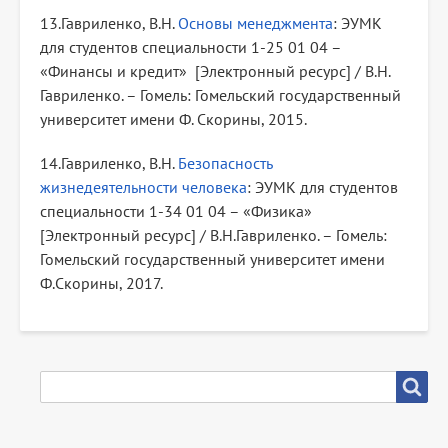
13.Гавриленко, В.Н.
Основы менеджмента
: ЭУМК
для студентов специальности 1-25 01 04 –
«Финансы и кредит» [Электронный ресурс] / В.Н.
Гавриленко. – Гомель: Гомельский государственный
университет имени Ф. Скорины, 2015.
14.Гавриленко, В.Н.
Безопасность
жизнедеятельности человека
: ЭУМК для студентов
специальности 1-34 01 04 – «Физика»
[Электронный ресурс] / В.Н.Гавриленко. – Гомель:
Гомельский государственный университет имени
Ф.Скорины, 2017.
SEARCH
Search