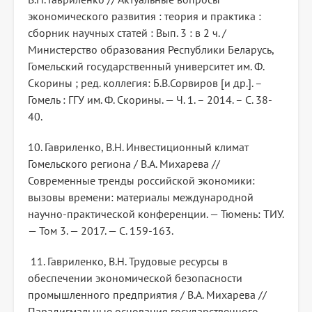
экономического развития : теория и практика :
сборник научных статей : Вып. 3 : в 2 ч. /
Министерство образования Республики Беларусь,
Гомельский государственный университет им. Ф.
Скорины ; ред. коллегия: Б.В.Сорвиров [и др.]. –
Гомель : ГГУ им. Ф. Скорины. — Ч. 1. – 2014. – С. 38-
40.
10. Гавриленко, В.Н. Инвестиционный климат
Гомельского региона / В.А. Михарева //
Современные тренды российской экономики:
вызовы времени: материалы международной
научно-практической конференции. — Тюмень: ТИУ.
— Том 3. — 2017. — С. 159-163.
11. Гавриленко, В.Н. Трудовые ресурсы в
обеспечении экономической безопасности
промышленного предприятия / В.А. Михарева //
Парадигмальные основания государственного