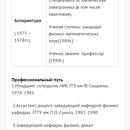
Специальность: Физическая
электроника (в том числе
квантовая).
Аспирантура
Ученая степень: кандидат
( 1975 –
физико-математических
1978гг.)
наук(1984г.)
Ученое звание: профессор
(1994г.)
Профессиональный путь
1.Младший сотрудник НИС ГГУ им Ф. Скорины,
1978-1981
2.Ассистент, доцент, заведующий кафедрой физики
кафедры ГГТУ им. П.О. Сухого, 1981-1990
3.Заведующий кафедры физики, декан