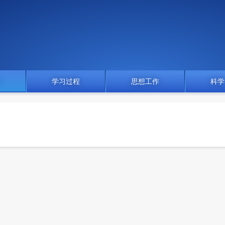
门
学习过程
思想工作
科学