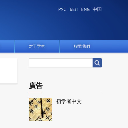
对于学生
聯繫我們
搜
搜尋
尋
廣告
初学者中文