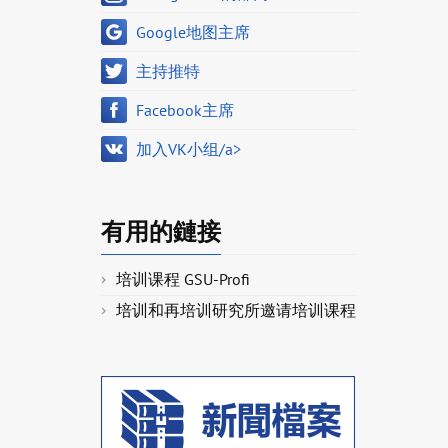
Google地图主席
主持推特
Facebook主席
加入VK小组/a>
有用的鏈接
培训课程 GSU-Profi
培训和再培训研究所邀请培训课程