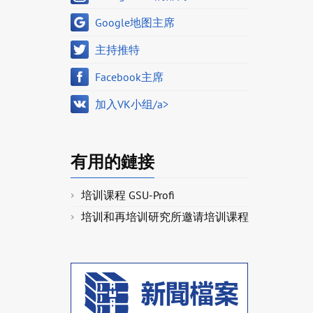
Google地图主席
主持推特
Facebook主席
加入VK小组/a>
有用的鏈接
培训课程 GSU-Profi
培训和再培训研究所邀请培训课程