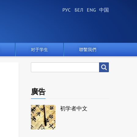
对于学生
聯繫我們
搜
搜尋
尋
廣告
初学者中文