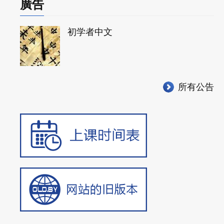
廣告
导
初学者中文
所有公告