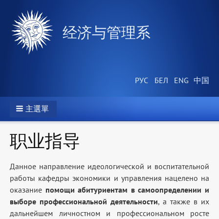
经济与管理系
主選單
职业指导
Данное направление идеологической и воспитательной
работы кафедры экономики и управления нацелено на
оказание
помощи абитуриентам в самоопределении и
выборе профессиональной деятельности
, а также в их
дальнейшем личностном и профессиональном росте