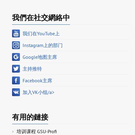
我們在社交網絡中
我们在YouTube上
Instagram上的部门
Google地图主席
主持推特
Facebook主席
加入VK小组/a>
有用的鏈接
培训课程 GSU-Profi