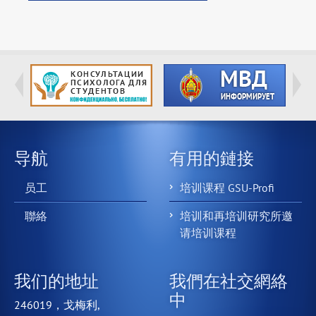
导航
有用的鏈接
员工
培训课程 GSU-Profi
聯絡
培训和再培训研究所邀
请培训课程
我们的地址
我們在社交網絡
中
246019，戈梅利,