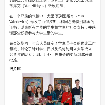
的那些人开始议程之前，教育工作副校长尤里·尼基
蒂库克（Yuri Nikityuk）致欢迎辞。
在一个严肃的气氛中，尤里·瓦列里维奇（Yuri
Valerievich）颁发了白俄罗斯共和国总统特别基金的
证书，以表彰有才华的学生和学生的社会支持，并感
谢那些积极参与大学生活的学生。
在会议期间，与会人员确定了学生理事会的优先工作
领域，讨论了针对学生日以及戈梅利州立大学成立
90周年的活动计划。此外，理事会的更新组成获得
批准。
照片庫