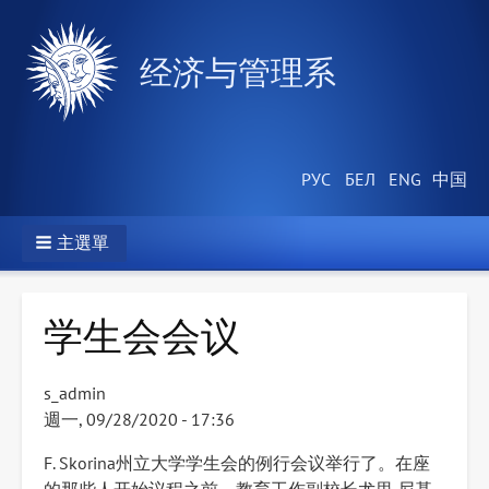
经济与管理系
主選單
学生会会议
s_admin
週一, 09/28/2020 - 17:36
F. Skorina州立大学学生会的例行会议举行了。在座