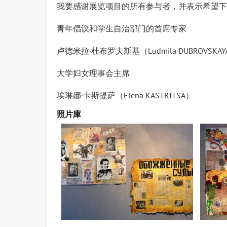
我要感谢展览项目的所有参与者，并表示希望下
青年倡议和学生自治部门的首席专家
卢德米拉·杜布罗夫斯基（Ludmila DUBROVSKAY
大学妇女理事会主席
埃琳娜·卡斯提萨（Elena KASTRITSA）
照片庫