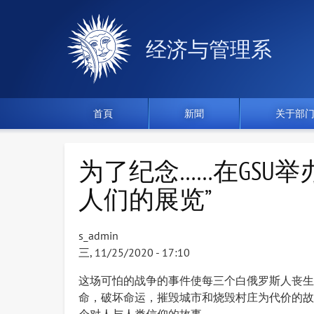
经济与管理系
首頁
新聞
关于部
为了纪念……在GSU
人们的展览”
s_admin
三, 11/25/2020 - 17:10
这场可怕的战争的事件使每三个白俄罗斯人丧生
命，破坏命运，摧毁城市和烧毁村庄为代价的故