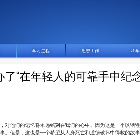
门
学习过程
思想工作
科学
举办了“在年轻人的可靠手中纪
，对他们的记忆将永远铭刻在我们的心中。因为这是一个以牺牲
事。但是，这也是一个希望从人身死亡和道德破坏中得救的故事