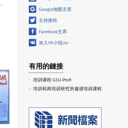
中。
Google地图主席
主持推特
Facebook主席
加入VK小组/a>
有用的鏈接
培训课程 GSU-Profi
培训和再培训研究所邀请培训课程