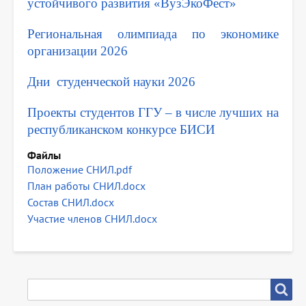
устойчивого развития «ВузЭкоФест»
Региональная олимпиада по экономике
организации 2026
Дни студенческой науки 2026
Проекты студентов ГГУ – в числе лучших на
республиканском конкурсе БИСИ
Файлы
Положение СНИЛ.pdf
План работы СНИЛ.docx
Состав СНИЛ.docx
Участие членов СНИЛ.docx
SEARCH
Search